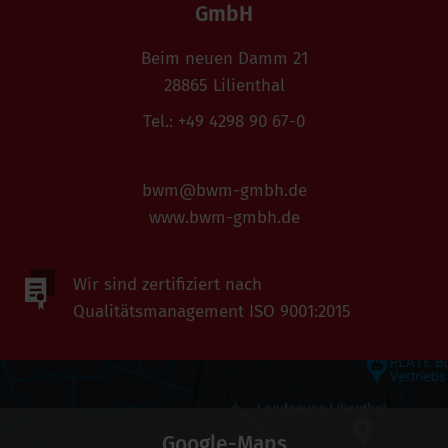
GmbH
Beim neuen Damm 21
28865 Lilienthal
Tel.: +49 4298 90 67-0
bwm@bwm-gmbh.de
www.bwm-gmbh.de
Wir sind zertifiziert nach
Qualitätsmanagement
ISO 9001:2015
Google-Maps